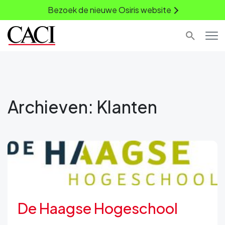
Bezoek de nieuwe Osiris website
Archieven:
Klanten
De Haagse Hogeschool