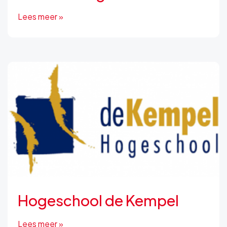
Lees meer »
Hogeschool de Kempel
Lees meer »