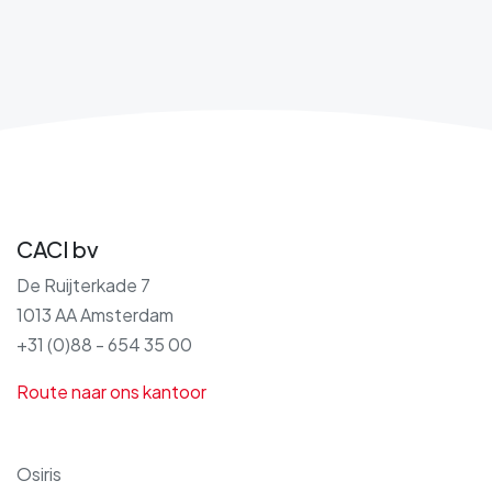
CACI bv
De Ruijterkade 7
1013 AA Amsterdam
+31 (0)88 - 654 35 00
Route naar ons kantoor
Osiris