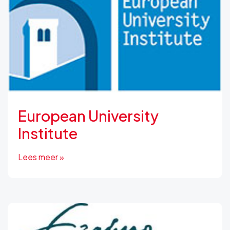
European University
Institute
Lees meer »