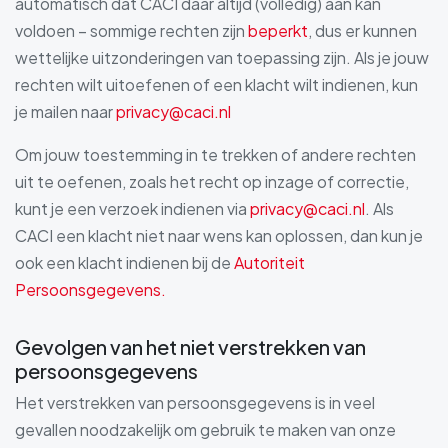
automatisch dat CACI daar altijd (volledig) aan kan
voldoen – sommige rechten zijn
beperkt
, dus er kunnen
wettelijke uitzonderingen van toepassing zijn. Als je jouw
rechten wilt uitoefenen of een klacht wilt indienen, kun
je mailen naar
privacy@caci.nl
Om jouw toestemming in te trekken of andere rechten
uit te oefenen, zoals het recht op inzage of correctie,
kunt je een verzoek indienen via
privacy@caci.nl
. Als
CACI een klacht niet naar wens kan oplossen, dan kun je
ook een klacht indienen bij de
Autoriteit
Persoonsgegevens.
Gevolgen van het niet verstrekken van
persoonsgegevens
Het verstrekken van persoonsgegevens is in veel
gevallen noodzakelijk om gebruik te maken van onze