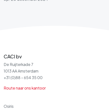
CACI bv
De Ruijterkade 7
1013 AA Amsterdam
+31 (0)88 - 654 35 00
Route naar ons kantoor
Osiris