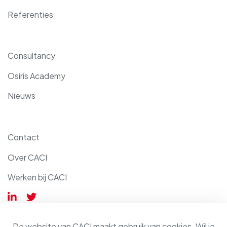
Referenties
Consultancy
Osiris Academy
Nieuws
Contact
Over CACI
Werken bij CACI
De website van CACI maakt gebruik van cookies. Wil je