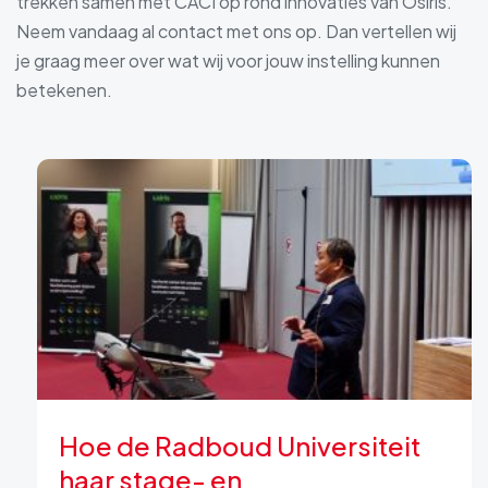
trekken samen met CACI op rond innovaties van Osiris.
Neem vandaag al contact met ons op. Dan vertellen wij
je graag meer over wat wij voor jouw instelling kunnen
betekenen.
Hoe de Radboud Universiteit
haar stage- en