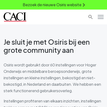
Bezoek de nieuwe Osiris website
Je sluit je met Osiris bij een
grote community aan
Osiris wordt gebruikt door 60 instellingen voor Hoger
Onderwijs en middelbare beroepsonderwijs, grote
instellingen en kleine instellingen, bekostigd en niet-
bekostigd, in Nederland en daarbuiten. We hebben een
sterk functionerend gebruikersoverleg.
Instellingen profiteren van elkaars inzichten, instellingen