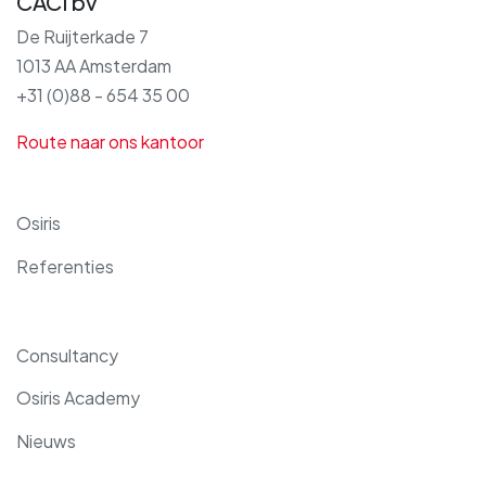
CACI bv
De Ruijterkade 7
1013 AA Amsterdam
+31 (0)88 - 654 35 00
Route naar ons kantoor
Osiris
Referenties
Consultancy
Osiris Academy
Nieuws