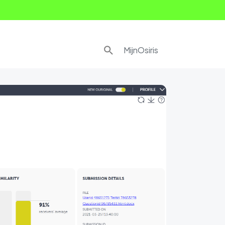
MijnOsiris