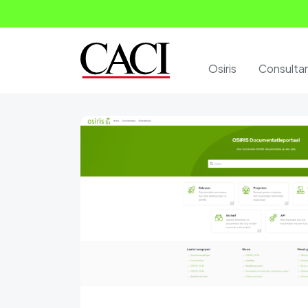
Osiris
Consulta