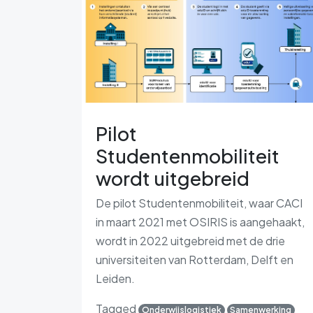
Pilot
Studentenmobiliteit
wordt uitgebreid
De pilot Studentenmobiliteit, waar CACI
in maart 2021 met OSIRIS is aangehaakt,
wordt in 2022 uitgebreid met de drie
universiteiten van Rotterdam, Delft en
Leiden.
Tagged
Onderwijslogistiek
Samenwerking