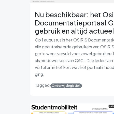
Nu beschikbaar: het Osi
Documentatieportaal Ge
gebruik en altijd actuee
Op 1 augustus is het OSIRIS Documentatie
alle geautoriseerde gebruikers van OSIR
grote wens vervuld voor zowel gebruikers b
als medewerkers van CACI. Drie leden va
vertellen in het kort wat het portaal inhou
ging.
Tagged
Onderwijslogistiek