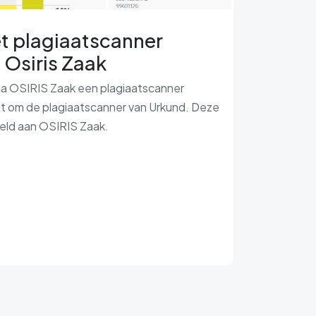
t plagiaatscanner
 Osiris Zaak
ia OSIRIS Zaak een plagiaatscanner
t om de plagiaatscanner van Urkund. Deze
peld aan OSIRIS Zaak.