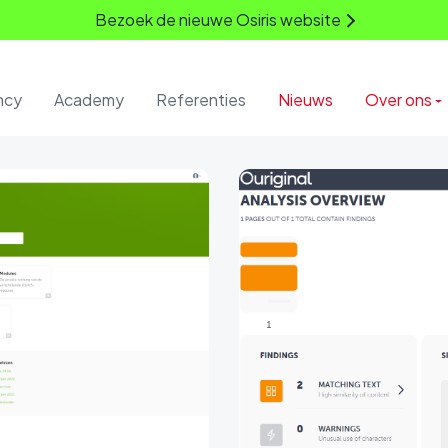
Bezoek de nieuwe Osiris website
ncy
Academy
Referenties
Nieuws
Over ons