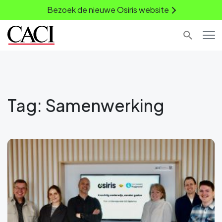
Bezoek de nieuwe Osiris website
Tag:
Samenwerking