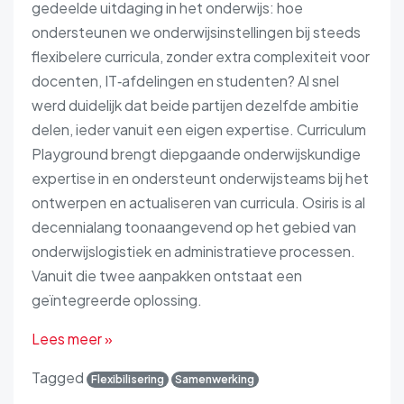
gedeelde uitdaging in het onderwijs: hoe
ondersteunen we onderwijsinstellingen bij steeds
flexibelere curricula, zonder extra complexiteit voor
docenten, IT‑afdelingen en studenten? Al snel
werd duidelijk dat beide partijen dezelfde ambitie
delen, ieder vanuit een eigen expertise. Curriculum
Playground brengt diepgaande onderwijskundige
expertise in en ondersteunt onderwijsteams bij het
ontwerpen en actualiseren van curricula. Osiris is al
decennialang toonaangevend op het gebied van
onderwijslogistiek en administratieve processen.
Vanuit die twee aanpakken ontstaat een
geïntegreerde oplossing.
Lees meer »
Tagged
Flexibilisering
Samenwerking