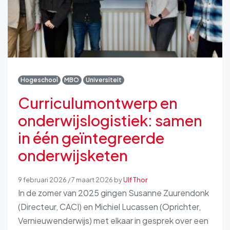
Hogeschool
MBO
Universiteit
Curriculumontwerp en
onderwijslogistiek: samen
in één geïntegreerde
onderwijsketen
9 februari 2026
/
7 maart 2026
by
Ulf Thor
In de zomer van 2025 gingen Susanne Zuurendonk
(Directeur, CACI) en Michiel Lucassen (Oprichter,
Vernieuwenderwijs) met elkaar in gesprek over een