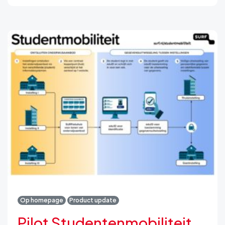
Op homepage
Product update
Pilot Studentenmobiliteit