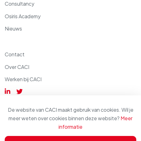
Consultancy
Osiris Academy
Nieuws
Contact
Over CACI
Werken bij CACI
De website van CACI maakt gebruik van cookies. Wil je
meer weten over cookies binnen deze website?
Meer
informatie
© 2026 - CACI