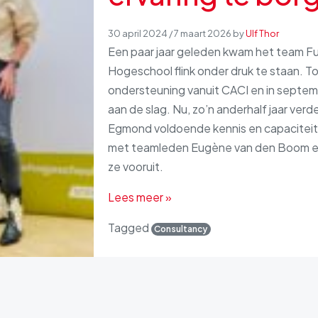
30 april 2024
/
7 maart 2026
by
Ulf Thor
Een paar jaar geleden kwam het team F
Hogeschool flink onder druk te staan. T
ondersteuning vanuit CACI en in septem
aan de slag. Nu, zo’n anderhalf jaar ver
Egmond voldoende kennis en capaciteit 
met teamleden Eugène van den Boom en F
ze vooruit.
Lees meer »
Tagged
Consultancy