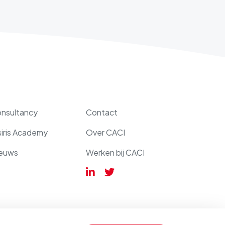
nsultancy
Contact
iris Academy
Over CACI
euws
Werken bij CACI