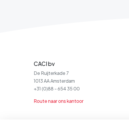
CACI bv
De Ruijterkade 7
1013 AA Amsterdam
+31 (0)88 - 654 35 00
Route naar ons kantoor