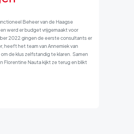
unctioneel Beheer van de Haagse
oen werd er budget vrijgemaakt voor
ber 2022 gingen de eerste consultants er
der, heeft het team van Annemiek van
om de klus zelfstandig te klaren. Samen
lorentine Nauta kijkt ze terug en blikt