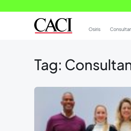
Osiris
Consulta
Tag:
Consulta