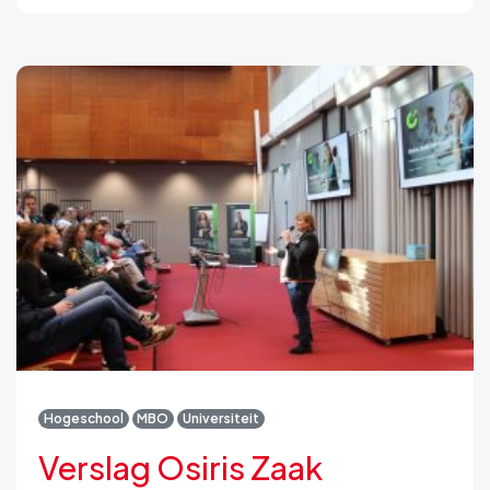
Hogeschool
MBO
Universiteit
Verslag Osiris Zaak