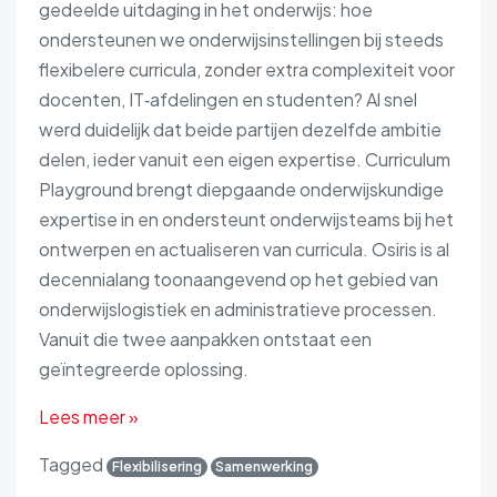
gedeelde uitdaging in het onderwijs: hoe
ondersteunen we onderwijsinstellingen bij steeds
flexibelere curricula, zonder extra complexiteit voor
docenten, IT‑afdelingen en studenten? Al snel
werd duidelijk dat beide partijen dezelfde ambitie
delen, ieder vanuit een eigen expertise. Curriculum
Playground brengt diepgaande onderwijskundige
expertise in en ondersteunt onderwijsteams bij het
ontwerpen en actualiseren van curricula. Osiris is al
decennialang toonaangevend op het gebied van
onderwijslogistiek en administratieve processen.
Vanuit die twee aanpakken ontstaat een
geïntegreerde oplossing.
Lees meer »
Tagged
Flexibilisering
Samenwerking