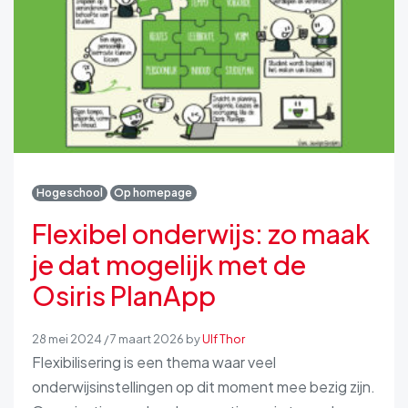
Hogeschool
Op homepage
Flexibel onderwijs: zo maak
je dat mogelijk met de
Osiris PlanApp
28 mei 2024
/
7 maart 2026
by
Ulf Thor
Flexibilisering is een thema waar veel
onderwijsinstellingen op dit moment mee bezig zijn.