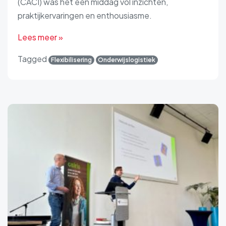
(CACI) was het een middag vol inzichten,
praktijkervaringen en enthousiasme.
Lees meer »
Tagged
Flexibilisering
Onderwijslogistiek