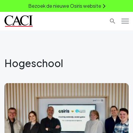
Bezoek de nieuwe Osiris website
Hogeschool