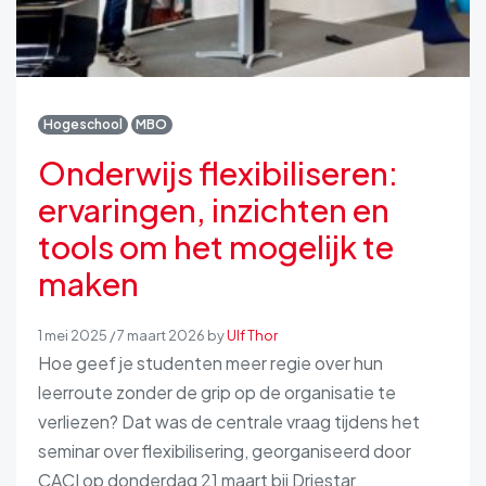
Hogeschool
MBO
Onderwijs flexibiliseren:
ervaringen, inzichten en
tools om het mogelijk te
maken
1 mei 2025
/
7 maart 2026
by
Ulf Thor
Hoe geef je studenten meer regie over hun
leerroute zonder de grip op de organisatie te
verliezen? Dat was de centrale vraag tijdens het
seminar over flexibilisering, georganiseerd door
CACI op donderdag 21 maart bij Driestar