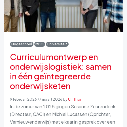
Hogeschool
MBO
Universiteit
Curriculumontwerp en
onderwijslogistiek: samen
in één geïntegreerde
onderwijsketen
9 februari 2026
/
7 maart 2026
by
Ulf Thor
In de zomer van 2025 gingen Susanne Zuurendonk
(Directeur, CACI) en Michiel Lucassen (Oprichter,
Vernieuwenderwijs) met elkaar in gesprek over een